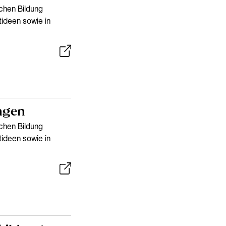
schen Bildung
tideen sowie in
ingen
schen Bildung
tideen sowie in