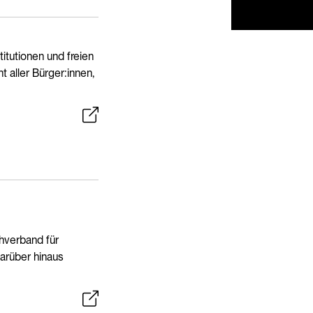
titutionen und freien
t aller Bürger:innen,
hverband für
darüber hinaus