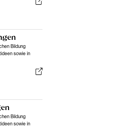
ingen
schen Bildung
tideen sowie in
gen
schen Bildung
tideen sowie in