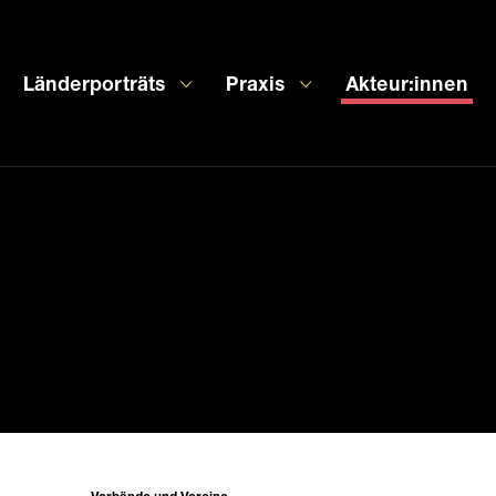
Länderporträts
Praxis
Akteur:innen