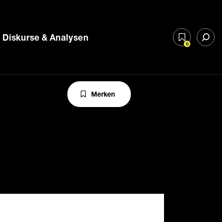
Diskurse & Analysen
0
Merken