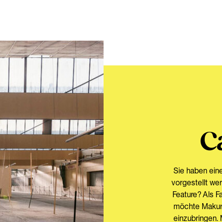
Ca
Sie haben eine
vorgestellt we
Feature? Als Fa
möchte Makura 
einzubringen. 