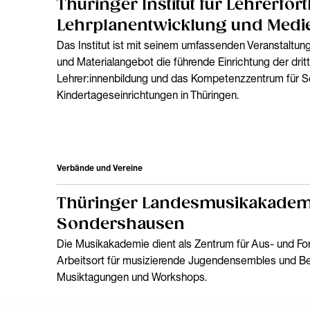
Thüringer Institut für Lehrerfor
Lehrplanentwicklung und Medi
Das Institut ist mit seinem umfassenden Veranstaltun
und Materialangebot die führende Einrichtung der dri
Lehrer:innenbildung und das Kompetenzzentrum für S
Kindertageseinrichtungen in Thüringen.
Verbände und Vereine
Thüringer Landesmusikakadem
Sondershausen
Die Musikakademie dient als Zentrum für Aus- und For
Arbeitsort für musizierende Jugendensembles und B
Musiktagungen und Workshops.