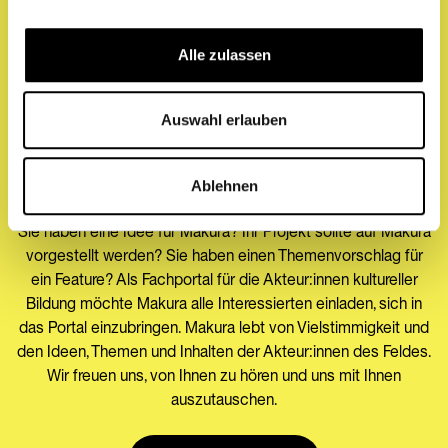
Alle zulassen
Auswahl erlauben
MITMACHEN
Call for ideas
Ablehnen
Sie haben eine Idee für Makura? Ihr Projekt sollte auf Makura
vorgestellt werden? Sie haben einen Themenvorschlag für
ein Feature? Als Fachportal für die Akteur:innen kultureller
Bildung möchte Makura alle Interessierten einladen, sich in
das Portal einzubringen. Makura lebt von Vielstimmigkeit und
den Ideen, Themen und Inhalten der Akteur:innen des Feldes.
Wir freuen uns, von Ihnen zu hören und uns mit Ihnen
auszutauschen.