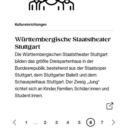
Kultureinrichtungen
Württembergische Staatstheater
Stuttgart
Die Württembergischen Staatstheater Stuttgart
bilden das größte Dreispartenhaus in der
Bundesrepublik, bestehend aus der Staatsoper
Stuttgart, dem Stuttgarter Ballett und dem
Schauspielhaus Stuttgart. Der Zweig „Jung“
richtet sich an Kinder, Familien, Schüler:innen und
Student:innen.
1
…
2
3
4
5
6
7