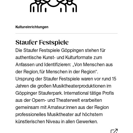
Kultureinrichtungen
Staufer Festspiele
Die Staufer Festspiele Göppingen stehen für
authentische Kunst- und Kulturformate zum
Anfassen und Identifizieren: „Von Menschen aus
der Region, für Menschen in der Region“.
Ursprung der Staufer Festspiele waren vor rund 15
Jahren die großen Musiktheaterproduktionen im
Göppinger Stauferpark. International tätige Profis
aus der Opern- und Theaterwelt erarbeiten
gemeinsam mit Amateur:innen aus der Region
professionelles Musiktheater auf höchstem
künstlerischen Niveau in allen Gewerken.