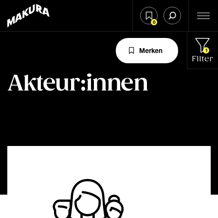
0
Merken
1
Filter
Akteur:innen