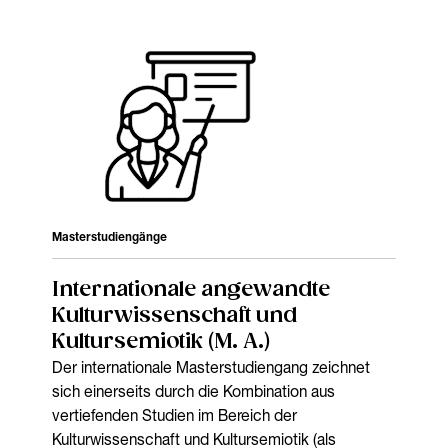
Masterstudiengänge
Internationale angewandte
Kulturwissenschaft und
Kultursemiotik (M. A.)
Der internationale Masterstudiengang zeichnet
sich einerseits durch die Kombination aus
vertiefenden Studien im Bereich der
Kulturwissenschaft und Kultursemiotik (als