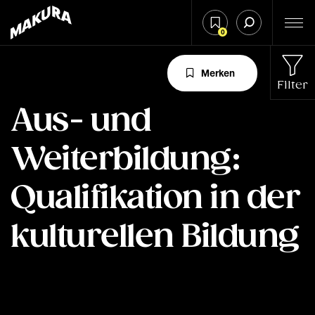
0
Merken
Filter
Aus- und
Weiterbildung:
Qualifikation in der
kulturellen Bildung