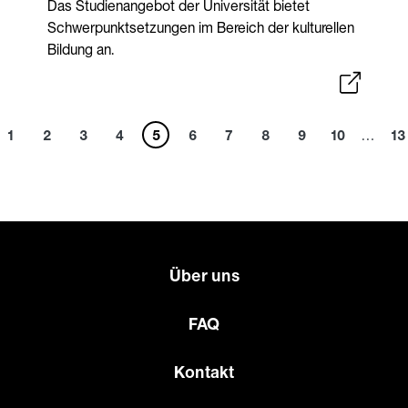
Das Studienangebot der Universität bietet
Schwerpunktsetzungen im Bereich der kulturellen
Bildung an.
1
2
3
4
5
6
7
8
9
10
…
13
Über uns
FAQ
Kontakt