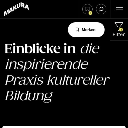
0
Merken
1
Filter
Einblicke in
die
inspirierende
Praxis kultureller
Bildung