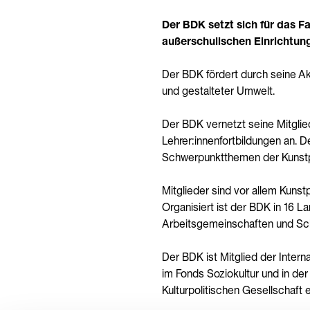
Der BDK setzt sich für das F
außerschulischen Einrichtun
Der BDK fördert durch seine Akt
und gestalteter Umwelt.
Der BDK vernetzt seine Mitglied
Lehrer:innenfortbildungen an. D
Schwerpunktthemen der Kunst
Mitglieder sind vor allem Kuns
Organisiert ist der BDK in 16
Arbeitsgemeinschaften und Sch
Der BDK ist Mitglied der Interna
im Fonds Soziokultur und in der
Kulturpolitischen Gesellschaft e.