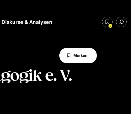
Diskurse & Analysen
0
Merken
ogik e. V.