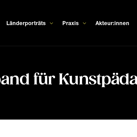
Länderporträts
Praxis
Akteur:innen
and für Kunstpädag