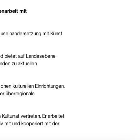
enarbeit mit
 Auseinandersetzung mit Kunst
 und bietet auf Landesebene
unden zu aktuellen
hen kulturellen Einrichtungen.
er überregionale
ulturrat vertreten. Er arbeitet
v mit und kooperiert mit der