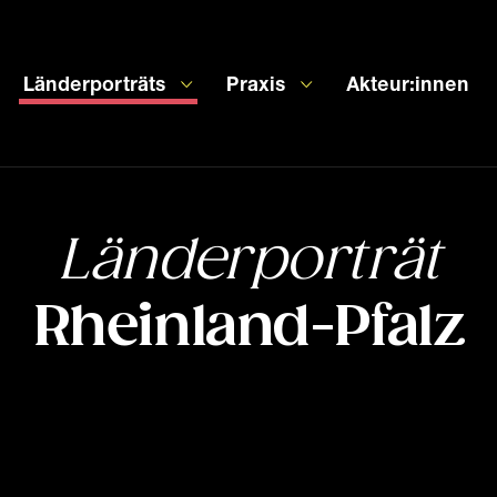
Länderporträts
Praxis
Akteur:innen
Länderporträt
Rheinland-Pfalz