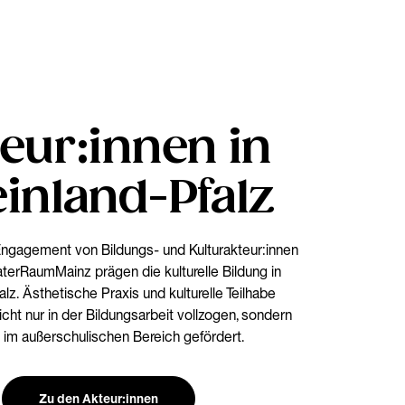
eur:innen in
inland-Pfalz
agement von Bildungs- und Kulturakteur:innen
erRaumMainz prägen die kulturelle Bildung in
lz. Ästhetische Praxis und kulturelle Teilhabe
cht nur in der Bildungsarbeit vollzogen, sondern
im außerschulischen Bereich gefördert.
Zu den Akteur:innen