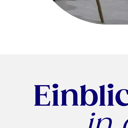
Einbli
in 