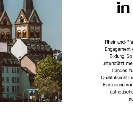
in
Rheinland-Pfa
Engagement vo
Bildung. So
unterstützt, me
Landes zu
Qualitätsrichtl
Einbindung von 
ästhetische
au