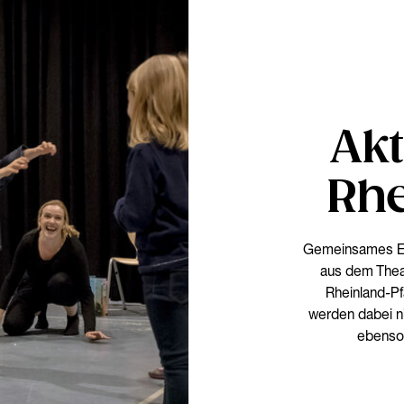
Akt
Rhe
Gemeinsames Eng
aus dem Theat
Rheinland-Pfa
werden dabei ni
ebenso 