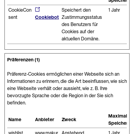
Speicherda
CookieCon
Speichert den
1 Jahr
sent
Cookiebot
Zustimmungsstatus
des Benutzers für
Cookies auf der
aktuellen Domäne.
Präferenzen (1)
Präferenz-Cookies ermöglichen einer Webseite sich an
Informationen zu erinnern, die die Art beeinflussen, wie sich
eine Webseite verhält oder aussieht, wie z. B. Ihre
bevorzugte Sprache oder die Region in der Sie sich
befinden.
Maximale
Name
Anbieter
Zweck
Speicherda
wishlist
www.makur
Anstehend
1 Jahr