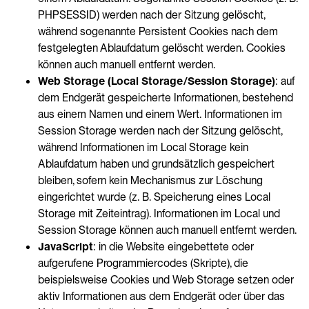
PHPSESSID) werden nach der Sitzung gelöscht,
während sogenannte Persistent Cookies nach dem
festgelegten Ablaufdatum gelöscht werden. Cookies
können auch manuell entfernt werden.
Web Storage (Local Storage/Session Storage)
: auf
dem Endgerät gespeicherte Informationen, bestehend
aus einem Namen und einem Wert. Informationen im
Session Storage werden nach der Sitzung gelöscht,
während Informationen im Local Storage kein
Ablaufdatum haben und grundsätzlich gespeichert
bleiben, sofern kein Mechanismus zur Löschung
eingerichtet wurde (z. B. Speicherung eines Local
Storage mit Zeiteintrag). Informationen im Local und
Session Storage können auch manuell entfernt werden.
JavaScript
: in die Website eingebettete oder
aufgerufene Programmiercodes (Skripte), die
beispielsweise Cookies und Web Storage setzen oder
aktiv Informationen aus dem Endgerät oder über das