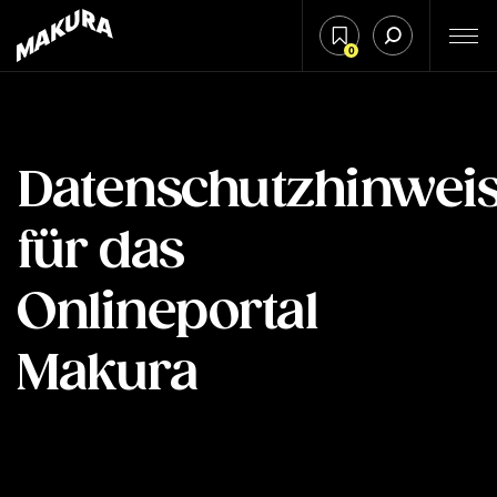
0
Datenschutzhinwei
für das
Onlineportal
Makura