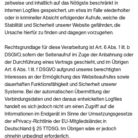
zeitweise und inhaltlich auf das Nötigste beschränkt in
internen Logfiles gespeichert, um etwa im Falle wiederholter
oder in krimineller Absicht erfolgender Aufrufe, welche die
Stabilität und Sicherheit unserer Website gefährden, die
Ursache hierfür zu finden und dagegen vorzugehen.
Rechtsgrundlage für diese Verarbeitung ist Art. 6 Abs. 1 lit. b
DSGVO, sofern der Seitenaufruf im Zuge der Anbahnung oder
der Durchführung eines Vertrags geschieht, und im Übrigen
Art. 6 Abs. 1 lit. f DSGVO aufgrund unseres berechtigten
Interesses an der Ermöglichung des Websiteaufrufes sowie
dauerhaften Funktionsfähigkeit und Sicherheit unserer
Systeme. Bei der automatischen Übermittlung der
Verbindungsdaten und den daraus entwickelten Logfiles
handelt es sich jedoch nicht um einen Zugriff auf die
Informationen im Endgerät im Sinne der Umsetzungsgesetze
der ePrivacy-Richtlinie der EU-Mitgliedsländer, in
Deutschland § 25 TTDSG. Im Übrigen wäre er jedoch
ohnehin unbedingt erforderlich.