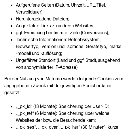
Aufgerufene Seiten (Datum, Uhrzeit, URL, Titel,
Verweildauer);
Heruntergeladene Dateien;
Angeklickte Links zu anderen Websites;
ggf. Erreichung bestimmter Ziele (Conversions);
Technische Informationen: Betriebssystem;
Browsertyp, -version und -sprache; Gerätetyp, -marke,
-modell und -auflösung;
Ungefährer Standort (Land und ggf. Stadt, ausgehend
von anonymisierter IP-Adresse).
Bei der Nutzung von Matomo werden folgende Cookies zum
angegebenen Zweck mit der jeweiligen Speicherdauer
gesetzt:
„_pk_id“ (13 Monate): Speicherung der User-ID;
„_pk_ref“ (6 Monate): Speicherung, über welche
Websites der bzw. die Besuchende kam;
„_pk_ses“, „_pk_cvar“, „_pk_hsr“ (30 Minuten): kurze