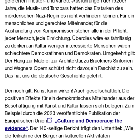
gefeierten Theater- und Varieté-Ausführungen der 1920er
Jahre, die Musik- und Tanzbars hatten das Erstarken des
mörderischen Nazi-Regimes nicht verhindern können. Für ein
menschliches und gerechtes Miteinander, für die
Aushandlung von Kompromissen stehen alle in der Pflicht:
jeder Mensch, jede Einrichtung. Überdies wäre es fahrlässig
zu denken, an Kultur weniger interessierte Menschen wären
schlechtere Demokratinnen und Demokraten. Umgekehrt gilt:
Der Hang zur Malerei, zur Architektur, zu Bruckners Sinfonien
und Wagners Opern schützt nicht davor, ein Faschist zu sein.
Das hat uns die deutsche Geschichte gelehrt.
Dennoch gilt: Kunst kann wirken! Auch gesellschaftlich. Die
positiven Effekte für ein demokratisches Miteinander aus der
Beschäftigung mit Kunst und Kultur lassen sich belegen. Zum
Beispiel durch die 2023 veröffentlichte Publikation der
Europäischen Union
„Culture and Democracy: the
evidence“
. Der 140-seitige Bericht trägt den Untertitel: „Wie
die Teilnahme der Bürger an kulturellen Aktivitäten