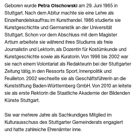
Geboren wurde
Petra Olschowski
am 29. Juni 1965 in
Stuttgart. Nach dem Abitur machte sie eine Lehre als
Einzelhandelskauffrau im Kunsthandel. 1986 studierte sie
Kunstgeschichte und Germanistik an der Universität
Stuttgart. Schon vor dem Abschluss mit dem Magister
Artium arbeitete sie während ihres Studiums als freie
Journalistin und Lektorin, als Dozentin für Kostümkunde und
Kunstgeschichte sowie als Kuratorin. Von 1996 bis 2002 war
sie nach einem Volontariat als Redakteurin bei der Stuttgarter
Zeitung tätig, in den Ressorts Sport, Innenpolitik und
Feuilleton. 2002 wechselte sie als Geschäftsführerin an die
Kunststiftung Baden-Württemberg GmbH. Von 2010 an leitete
sie als erste Rektorin die Staatliche Akademie der Bildenden
Künste Stuttgart.
Sie war mehrere Jahre als Sachkundiges Mitglied im
Kulturausschuss des Stuttgarter Gemeinderats engagiert
und hatte zahlreiche Ehrenämter inne.