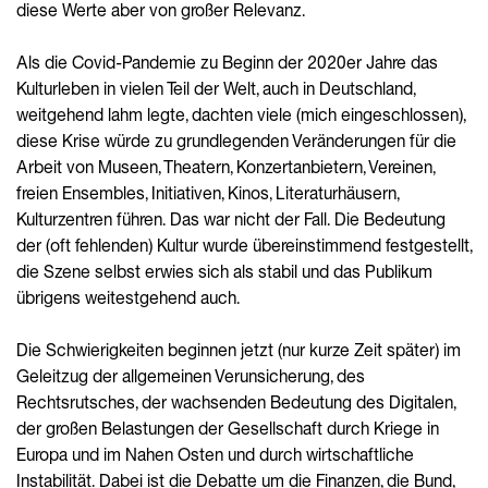
diese Werte aber von großer Relevanz.
Als die Covid-Pandemie zu Beginn der 2020er Jahre das
Kulturleben in vielen Teil der Welt, auch in Deutschland,
weitgehend lahm legte, dachten viele (mich eingeschlossen),
diese Krise würde zu grundlegenden Veränderungen für die
Arbeit von Museen, Theatern, Konzertanbietern, Vereinen,
freien Ensembles, Initiativen, Kinos, Literaturhäusern,
Kulturzentren führen. Das war nicht der Fall. Die Bedeutung
der (oft fehlenden) Kultur wurde übereinstimmend festgestellt,
die Szene selbst erwies sich als stabil und das Publikum
übrigens weitestgehend auch.
Die Schwierigkeiten beginnen jetzt (nur kurze Zeit später) im
Geleitzug der allgemeinen Verunsicherung, des
Rechtsrutsches, der wachsenden Bedeutung des Digitalen,
der großen Belastungen der Gesellschaft durch Kriege in
Europa und im Nahen Osten und durch wirtschaftliche
Instabilität. Dabei ist die Debatte um die Finanzen, die Bund,