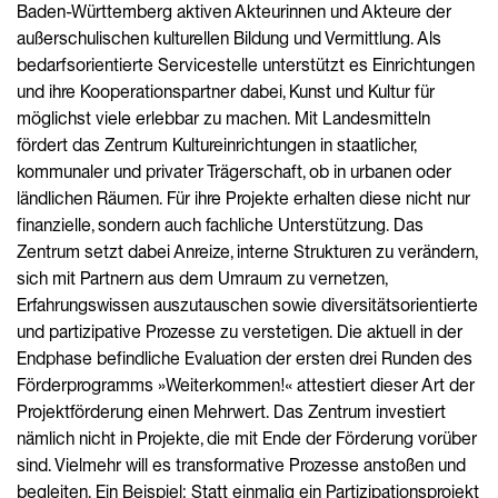
Baden-Württemberg aktiven Akteurinnen und Akteure der
außerschulischen kulturellen Bildung und Vermittlung. Als
bedarfsorientierte Servicestelle unterstützt es Einrichtungen
und ihre Kooperationspartner dabei, Kunst und Kultur für
möglichst viele erlebbar zu machen. Mit Landesmitteln
fördert das Zentrum Kultureinrichtungen in staatlicher,
kommunaler und privater Trägerschaft, ob in urbanen oder
ländlichen Räumen. Für ihre Projekte erhalten diese nicht nur
finanzielle, sondern auch fachliche Unterstützung. Das
Zentrum setzt dabei Anreize, interne Strukturen zu verändern,
sich mit Partnern aus dem Umraum zu vernetzen,
Erfahrungswissen auszutauschen sowie diversitätsorientierte
und partizipative Prozesse zu verstetigen. Die aktuell in der
Endphase befindliche Evaluation der ersten drei Runden des
Förderprogramms »Weiterkommen!« attestiert dieser Art der
Projektförderung einen Mehrwert. Das Zentrum investiert
nämlich nicht in Projekte, die mit Ende der Förderung vorüber
sind. Vielmehr will es transformative Prozesse anstoßen und
begleiten. Ein Beispiel: Statt einmalig ein Partizipationsprojekt