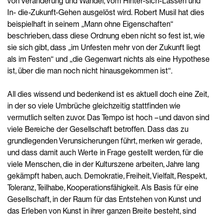
von Veränderung und Wandel, vom Hinter-sich-Lassen und
In- die-Zukunft-Gehen ausgelöst wird. Robert Musil hat dies
beispielhaft in seinem „Mann ohne Eigenschaften“
beschrieben, dass diese Ordnung eben nicht so fest ist, wie
sie sich gibt, dass „im Unfesten mehr von der Zukunft liegt
als im Festen“ und „die Gegenwart nichts als eine Hypothese
ist, über die man noch nicht hinausgekommen ist“
.
All dies wissend und bedenkend ist es aktuell doch eine Zeit,
in der so viele Umbrüche gleichzeitig stattfinden wie
vermutlich selten zuvor. Das Tempo ist hoch – und davon sind
viele Bereiche der Gesellschaft betroffen. Dass das zu
grundlegenden Verunsicherungen führt, merken wir gerade,
und dass damit auch Werte in Frage gestellt werden, für die
viele Menschen, die in der Kulturszene arbeiten, Jahre lang
gekämpft haben, auch. Demokratie, Freiheit, Vielfalt, Respekt,
Toleranz, Teilhabe, Kooperationsfähigkeit. Als Basis für eine
Gesellschaft, in der Raum für das Entstehen von Kunst und
das Erleben von Kunst in ihrer ganzen Breite besteht, sind