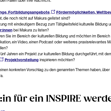
den Fällen über Ihre Nachricht:
nge, Fortbildungsangebote
,
Fördermöglichkeiten, Wettbe
t, die noch nicht auf Makura gelistet sind?
htung mit eindeutigem Bezug zum Tätigkeitsfeld kulturelle Bildung u
r:innen
bei Makura zu listen?
eren Sie im Bereich der kulturellen Bildung und möchten im Bereich
ation, ein Video, einen Podcast oder weiteres praxisrelevantes Mat
llen?
ünf Jahren ein Projekt zur kulturellen Bildung durchgeführt, mit de
Projektvorstellung
inspirieren möchten?
ie einen konkreten Vorschlag zu den genannten Themen haben, über
m von Makura.
in für ein INSPIRE werd