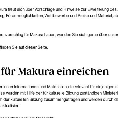
ura freut sich über Vorschläge und Hinweise zur Erweiterung des
ng, Fördermöglichkeiten, Wettbewerbe und Preise und Material, ab
envorschlag für Makura haben, wenden Sie sich gerne über unse
finden Sie auf dieser Seite.
 für Makura einreichen
innen Informationen und Materialien, die relevant für diejenigen sin
ese wurden mit Hilfe der für kulturelle Bildung zuständigen Minist
ch der kulturellen Bildung zusammengetragen und werden durch da
ktualisiert.