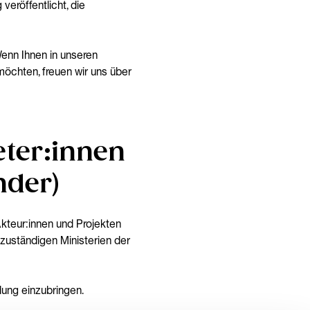
veröffentlicht, die
enn Ihnen in unseren
möchten, freuen wir uns über
eter:innen
nder)
Akteur:innen und Projekten
zuständigen Ministerien der
ldung einzubringen.