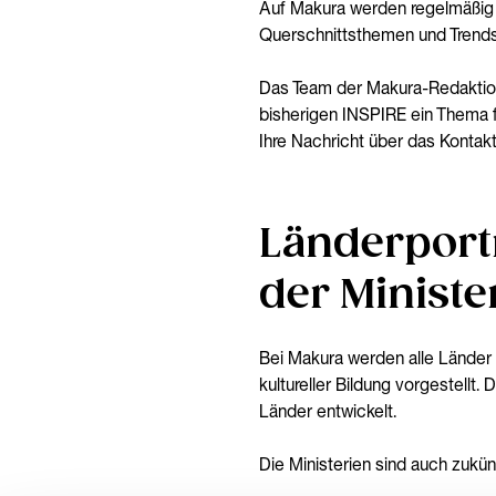
Auf Makura werden regelmäßig
Querschnittsthemen und Trends i
Das Team der Makura-Redaktion
bisherigen INSPIRE ein Thema f
Ihre Nachricht über das Kontakt
Länderportr
der Ministe
Bei Makura werden alle Länder m
kultureller Bildung vorgestellt. 
Länder entwickelt.
Die Ministerien sind auch zukünf