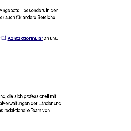
 Angebots – besonders in den
er auch für andere Bereiche
r
Kontaktformular
an uns.
d, die sich professionell mit
erialverwaltungen der Länder und
s redaktionelle Team von