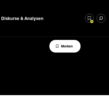
Diskurse & Analysen
0
Merken