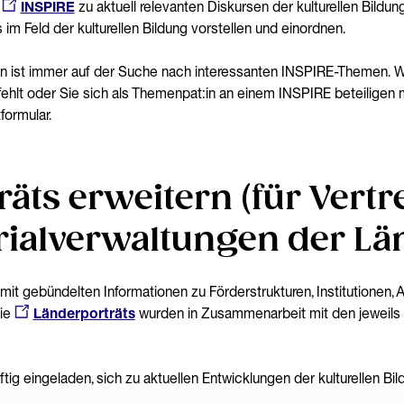
INSPIRE
zu aktuell relevanten Diskursen der kulturellen Bildung 
m Feld der kulturellen Bildung vorstellen und einordnen.
 ist immer auf der Suche nach interessanten INSPIRE-Themen. W
ehlt oder Sie sich als Themenpat:in an einem INSPIRE beteiligen 
formular.
äts erweitern (für Vertr
rialverwaltungen der Lä
it gebündelten Informationen zu Förderstrukturen, Institutionen, 
Die
Länderporträts
wurden in Zusammenarbeit mit den jeweils 
tig eingeladen, sich zu aktuellen Entwicklungen der kulturellen Bi