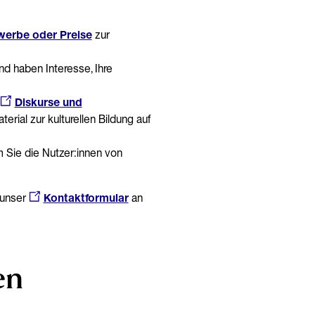
werbe oder Preise
zur
nd haben Interesse, Ihre
Diskurse und
erial zur kulturellen Bildung auf
m Sie die Nutzer:innen von
 unser
Kontaktformular
an
en