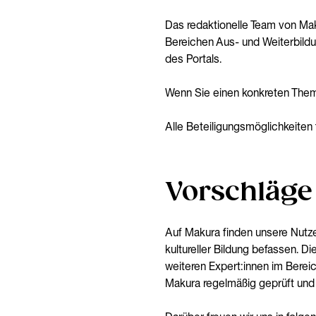
Das redaktionelle Team von Mak
Bereichen Aus- und Weiterbildu
des Portals.
Wenn Sie einen konkreten Them
Alle Beteiligungsmöglichkeiten 
Vorschläge
Auf Makura finden unsere Nutzer:
kultureller Bildung befassen. Di
weiteren Expert:innen im Berei
Makura regelmäßig geprüft und a