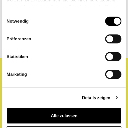
zeitgenössischer Musik und moderner Pädagogik.
haben oder die sie im Rahmen Ihrer Nutzung der Dienste
gesammelt haben.
Einwilligungsauswahl
Notwendig
Präferenzen
Statistiken
Marketing
Details zeigen
Alle zulassen