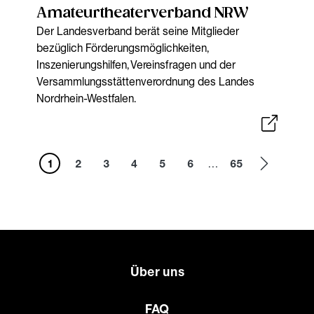
Amateurtheaterverband NRW
Der Landesverband berät seine Mitglieder
bezüglich Förderungsmöglichkeiten,
Inszenierungshilfen, Vereinsfragen und der
Versammlungsstättenverordnung des Landes
Nordrhein-Westfalen.
1
2
3
4
5
6
…
65
Über uns
FAQ