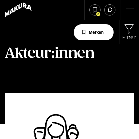
0
Merken
Filter
Akteur:innen