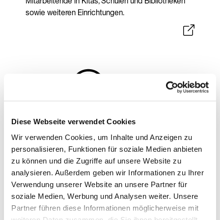
Mitarbeitende in Kitas, Schulen und Bibliotheken
sowie weiteren Einrichtungen.
Diese Webseite verwendet Cookies
Wir verwenden Cookies, um Inhalte und Anzeigen zu
personalisieren, Funktionen für soziale Medien anbieten
Einrichtungen für Fort- und Weiterbildung
zu können und die Zugriffe auf unsere Website zu
analysieren. Außerdem geben wir Informationen zu Ihrer
Alfred Schnittke Akademie
Verwendung unserer Website an unsere Partner für
Die Alfred Schnittke Akademie International ist
soziale Medien, Werbung und Analysen weiter. Unsere
eine in Hamburg-Altona ansässige private
Partner führen diese Informationen möglicherweise mit
Musikakademie mit dem Schwerpunkt auf
weiteren Daten zusammen, die Sie ihnen bereitgestellt