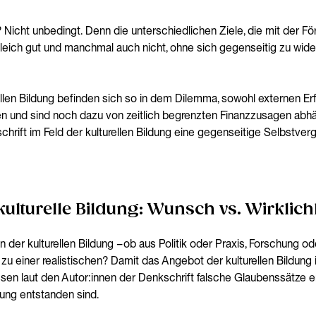
Nicht unbedingt. Denn die unterschiedlichen Ziele, die mit der För
eich gut und manchmal auch nicht, ohne sich gegenseitig zu widers
rellen Bildung befinden sich so in dem Dilemma, sowohl externen Erf
n und sind noch dazu von zeitlich begrenzten Finanzzusagen abh
schrift im Feld der kulturellen Bildung eine gegenseitige Selbstve
kulturelle Bildung: Wunsch vs. Wirklich
der kulturellen Bildung – ob aus Politik oder Praxis, Forschung od
 einer realistischen? Damit das Angebot der kulturellen Bildung inh
ssen laut den Autor:innen der Denkschrift falsche Glaubenssätze e
dung entstanden sind.