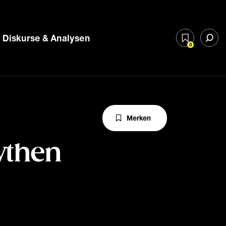
Diskurse & Analysen
0
Merken
ythen