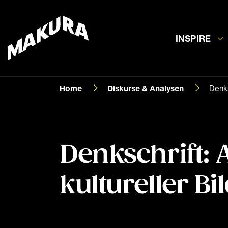
INSPIRE
Home
Diskurse & Analysen
Denks
Denkschrift: 
kultureller B