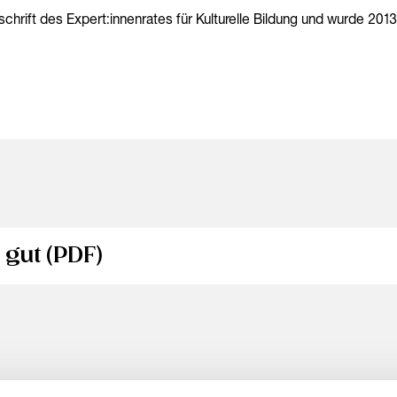
chrift des Expert:innenrates für Kulturelle Bildung und wurde 2013
 gut (PDF)