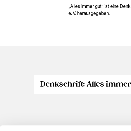
„Alles immer gut“ ist eine Denks
e. V. herausgegeben.
Denkschrift: Alles immer