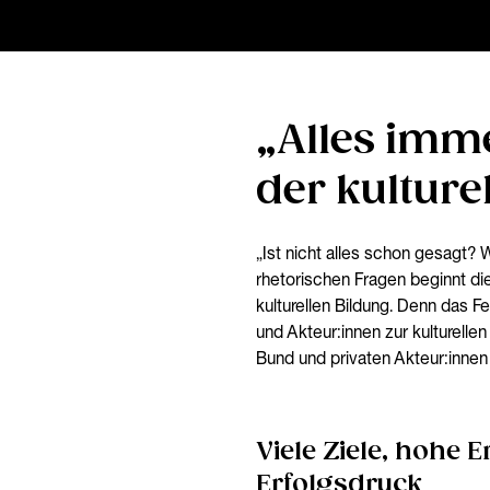
„Alles imme
der kulture
„Ist nicht alles schon gesagt? Wi
rhetorischen Fragen beginnt die
kulturellen Bildung. Denn das Fe
und Akteur:innen zur kulturelle
Bund und privaten Akteur:innen f
Viele Ziele, hohe 
Erfolgsdruck