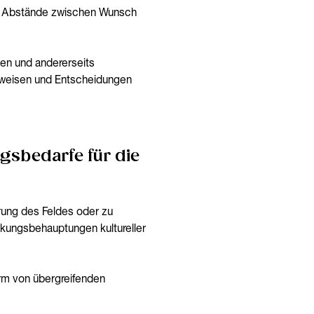
die Abstände zwischen Wunsch
hen und andererseits
nsweisen und Entscheidungen
sbedarfe für die
erung des Feldes oder zu
Wirkungsbehauptungen kultureller
orm von übergreifenden