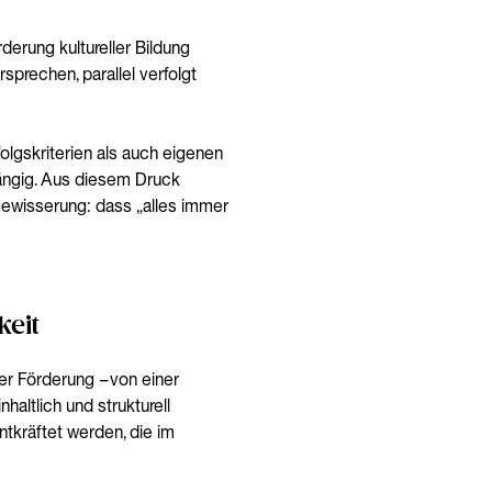
derung kultureller Bildung
prechen, parallel verfolgt
olgskriterien als auch eigenen
ängig. Aus diesem Druck
rgewisserung: dass „alles immer
keit
er Förderung – von einer
altlich und strukturell
ntkräftet werden, die im