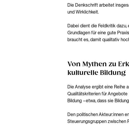
Die Denkschrift arbeitet insge
und Wirklichkeit.
Dabei dient die Feldkritik dazu
Grundlagen für eine gute Praxi
braucht es, damit qualitativ hoc
Von Mythen zu Erk
kulturelle Bildung
Die Analyse ergibt eine Reihe 
Qualitätskriterien für Angebote 
Bildung – etwa, dass sie Bildun
Den politischen Akteur:innen e
Steuerungsgruppen zwischen Pol