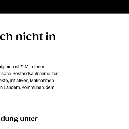
ch nicht in
olgreich ist?“ Mit diesen
kritische Bestandsaufnahme zur
ekte, Initiativen, Maßnahmen
n von Ländern, Kommunen, dem
ildung unter