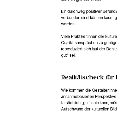
Ein durchweg positiver Befund? 
verbunden sind, können kaum gl
werden.
Viele Praktiker:innen der kultu
Qualitätsansprüchen zu genüge
reproduziert sich laut der Denk
gut“ sei.
Realitätscheck für 
Wie kommen die Gestalter:innen 
annahmebasierten Perspektive zu
tatsächlich „gut“ sein kann, mü
Aufschwung der kulturellen Bil