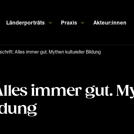
Länderporträts
Praxis
Akteur:innen
chrift: Alles immer gut. Mythen kultureller Bildung
Alles immer gut. M
ildung