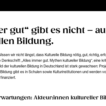
r gut“ gibt es nicht – au
llen Bildung.
ssen wir nicht längst, dass Kulturelle Bildung nötig, gut, richtig, erf
 Denkschrift „Alles immer gut. Mythen kultureller Bildung“, eine 
ld der kulturellen Bildung in Deutschland ist stark gewachsen: Proj
n Bildung gibt es in Schulen sowie Kulturinstitutionen und werde
inanziert.
Erwartungen: Akteur:innen kultureller B