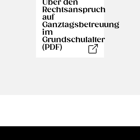
Über den
Rechtsanspruch
auf
Ganztagsbetreuung
im
Grundschulalter
(PDF)