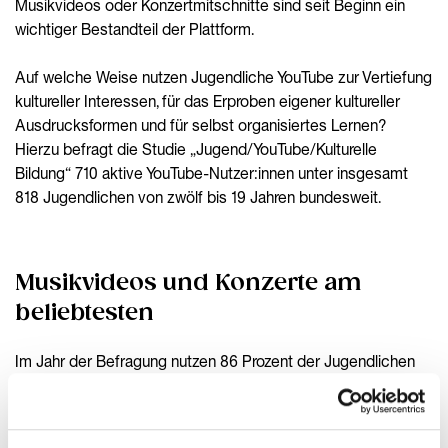
Musikvideos oder Konzertmitschnitte sind seit Beginn ein
wichtiger Bestandteil der Plattform.
Auf welche Weise nutzen Jugendliche YouTube zur Vertiefung
kultureller Interessen, für das Erproben eigener kultureller
Ausdrucksformen und für selbst organisiertes Lernen?
Hierzu befragt die Studie „Jugend/YouTube/Kulturelle
Bildung“ 710 aktive YouTube-Nutzer:innen unter insgesamt
818 Jugendlichen von zwölf bis 19 Jahren bundesweit.
Musikvideos und Konzerte am
beliebtesten
Im Jahr der Befragung nutzen 86 Prozent der Jugendlichen
YouTube. Kulturelle Inhalte spielen dabei eine große Rolle:
Musikvideos und Konzerte sind mit 63 Prozent Nutzungsrate
die populärsten Formate unter den YouTube-Nutzer:innen,