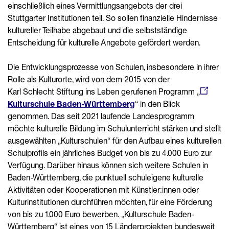
einschließlich eines Vermittlungsangebots der drei
Stuttgarter Institutionen teil. So sollen finanzielle Hindernisse
kultureller Teilhabe abgebaut und die selbstständige
Entscheidung für kulturelle Angebote gefördert werden.
Die Entwicklungsprozesse von Schulen, insbesondere in ihrer
Rolle als Kulturorte, wird von dem 2015 von der
Karl Schlecht Stiftung ins Leben gerufenen Programm „
Kulturschule Baden-Württemberg
“ in den Blick
genommen. Das seit 2021 laufende Landesprogramm
möchte kulturelle Bildung im Schulunterricht stärken und stellt
ausgewählten „Kulturschulen“ für den Aufbau eines kulturellen
Schulprofils ein jährliches Budget von bis zu 4.000 Euro zur
Verfügung. Darüber hinaus können sich weitere Schulen in
Baden-Württemberg, die punktuell schuleigene kulturelle
Aktivitäten oder Kooperationen mit Künstler:innen oder
Kulturinstitutionen durchführen möchten, für eine Förderung
von bis zu 1.000 Euro bewerben. „Kulturschule Baden-
Württemberg“ ist eines von 15 Länderprojekten bundesweit