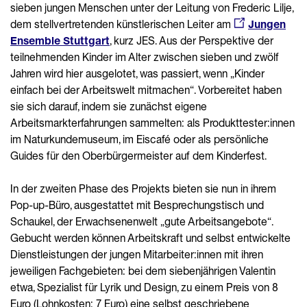
sieben jungen Menschen unter der Leitung von Frederic Lilje,
dem stellvertretenden künstlerischen Leiter am
Jungen
Ensemble Stuttgart
, kurz JES. Aus der Perspektive der
teilnehmenden Kinder im Alter zwischen sieben und zwölf
Jahren wird hier ausgelotet, was passiert, wenn „Kinder
einfach bei der Arbeitswelt mitmachen“. Vorbereitet haben
sie sich darauf, indem sie zunächst eigene
Arbeitsmarkterfahrungen sammelten: als Produkttester:innen
im Naturkundemuseum, im Eiscafé oder als persönliche
Guides für den Oberbürgermeister auf dem Kinderfest.
In der zweiten Phase des Projekts bieten sie nun in ihrem
Pop-up-Büro, ausgestattet mit Besprechungstisch und
Schaukel, der Erwachsenenwelt „gute Arbeitsangebote“.
Gebucht werden können Arbeitskraft und selbst entwickelte
Dienstleistungen der jungen Mitarbeiter:innen mit ihren
jeweiligen Fachgebieten: bei dem siebenjährigen Valentin
etwa, Spezialist für Lyrik und Design, zu einem Preis von 8
Euro (Lohnkosten: 7 Euro) eine selbst geschriebene