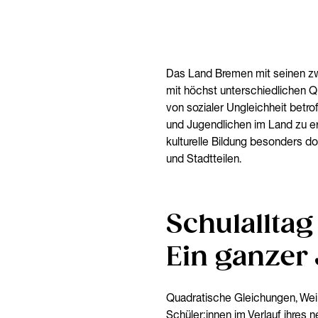
Das Land Bremen mit seinen zwe
mit höchst unterschiedlichen Qua
von sozialer Ungleichheit betro
und Jugendlichen im Land zu erm
kulturelle Bildung besonders do
und Stadtteilen.
Schulallta
Ein ganzer
Quadratische Gleichungen, Weim
Schüler:innen im Verlauf ihres 