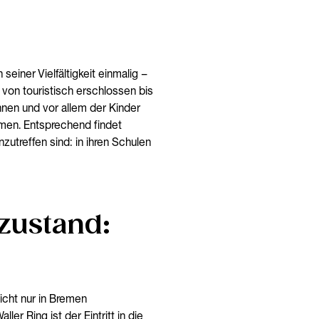
ner Vielfältigkeit einmalig –
, von touristisch erschlossen bis
nnen und vor allem der Kinder
emen. Entsprechend findet
zutreffen sind: in ihren Schulen
zustand:
icht nur in Bremen
r Ring ist der Eintritt in die