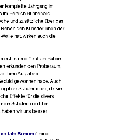
der komplette Jahrgang im
ob im Bereich Bühnenbild,
oche und zusätzliche über das
 Neben den Künstler:innen der
-Walle hat, wirken auch die
rnachtstraum“ auf die Bühne
nnen erkunden den Proberaum,
an ihren Aufgaben:
an Geduld gewonnen habe. Auch
ng ihrer Schüler:innen, da sie
he Effekte für die divers
eine Schülerin und ihre
 haben wir uns besser
tentiale Bremen
“, einer