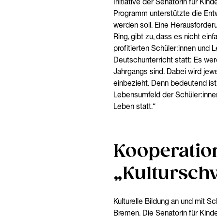
Initiative der Senatorin für Kin
Programm unterstützte die Entwic
werden soll. Eine Herausforderu
Ring, gibt zu, dass es nicht ein
profitierten Schüler:innen und 
Deutschunterricht statt: Es wer
Jahrgangs sind. Dabei wird jewe
einbezieht. Denn bedeutend ist,
Lebensumfeld der Schüler:innen
Leben statt.“
Kooperation
„Kultursch
Kulturelle Bildung an und mit S
Bremen. Die Senatorin für Kind