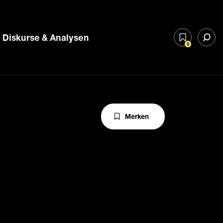
Diskurse & Analysen
0
Merken