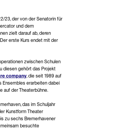
2/23, der von der Senatorin für
 Mercator und dem
en zielt darauf ab, deren
 Der erste Kurs endet mit der
ooperationen zwischen Schulen
Zu diesen gehört das Projekt
are company
, die seit 1989 auf
s Ensembles erarbeiten dabei
e auf der Theaterbühne.
emerhaven, das im Schuljahr
 der Kunstform Theater
bis zu sechs Bremerhavener
gemeinsam besuchte