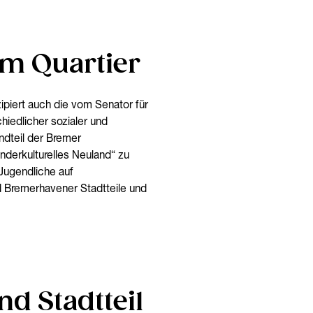
im Quartier
zipiert auch die vom Senator für
iedlicher sozialer und
andteil der Bremer
nderkulturelles Neuland“ zu
Jugendliche auf
 Bremerhavener Stadtteile und
d Stadtteil