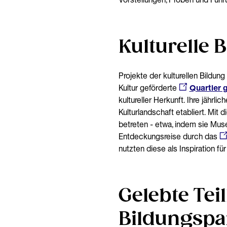
Kulturelle 
Projekte der kulturellen Bildun
Kultur geförderte
Quartier
kultureller Herkunft. Ihre jährlich
Kulturlandschaft etabliert. Mi
betreten - etwa, indem sie Mus
Entdeckungsreise durch das
nutzten diese als Inspiration fü
Gelebte Tei
Bildungspar