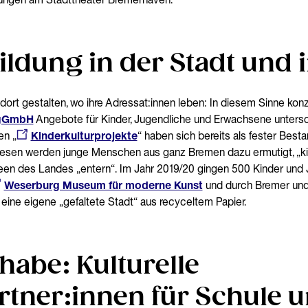
Bildung in der Stadt und 
g dort gestalten, wo ihre Adressat:innen leben: In diesem Sinne kon
 gGmbH
Angebote für Kinder, Jugendliche und Erwachsene untersch
en „
Kinderkulturprojekte
“ haben sich bereits als fester Best
t diesen werden junge Menschen aus ganz Bremen dazu ermutigt, „ki
een des Landes „entern“. Im Jahr 2019/20 gingen 500 Kinder und 
Weserburg Museum für moderne Kunst
und durch Bremer und
r eine eigene „gefaltete Stadt“ aus recyceltem Papier.
lhabe: Kulturelle
tner:innen für Schule un