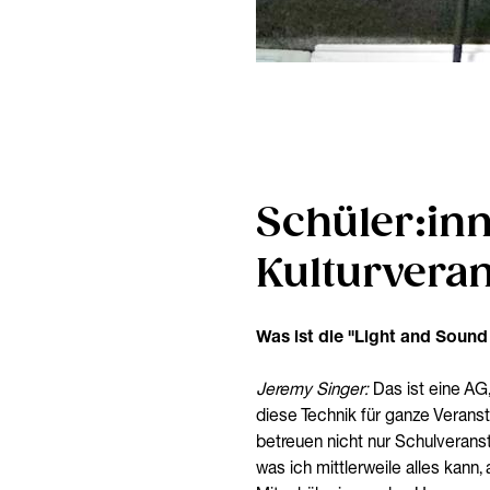
Schüler:in
Kulturvera
Was ist die "Light and Soun
Jeremy Singer:
Das ist eine AG,
diese Technik für ganze Veranst
betreuen nicht nur Schulveranst
was ich mittlerweile alles kann