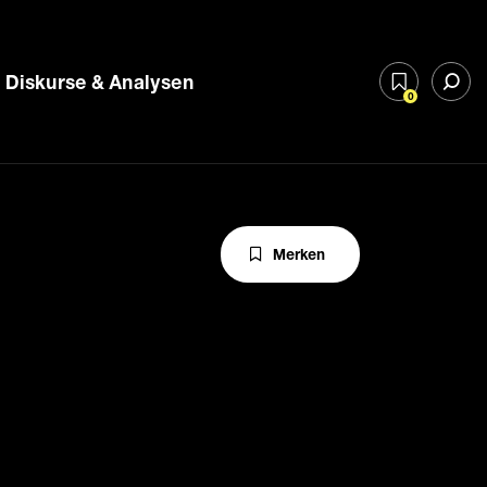
Diskurse & Analysen
0
Merken