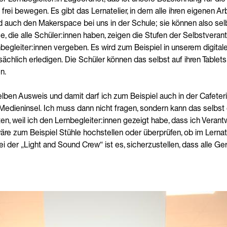
 frei bewegen. Es gibt das Lernatelier, in dem alle ihren eigenen Ar
auch den Makerspace bei uns in der Schule; sie können also selb
, die alle Schüler:innen haben, zeigen die Stufen der Selbstvera
egleiter:innen vergeben. Es wird zum Beispiel in unserem digitale
sächlich erledigen. Die Schüler können das selbst auf ihren Tablets
n.
ben Ausweis und damit darf ich zum Beispiel auch in der Cafeteri
edieninsel. Ich muss dann nicht fragen, sondern kann das selbst
n, weil ich den Lernbegleiter:innen gezeigt habe, dass ich Veran
re zum Beispiel Stühle hochstellen oder überprüfen, ob im Lernat
i der „Light and Sound Crew“ ist es, sicherzustellen, dass alle Ge