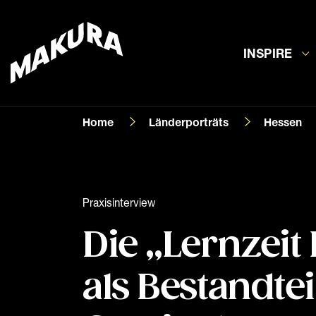
INSPIRE
Home
Länderporträts
Hessen
Praxisinterview
Die „Lernzeit 
als Bestandtei