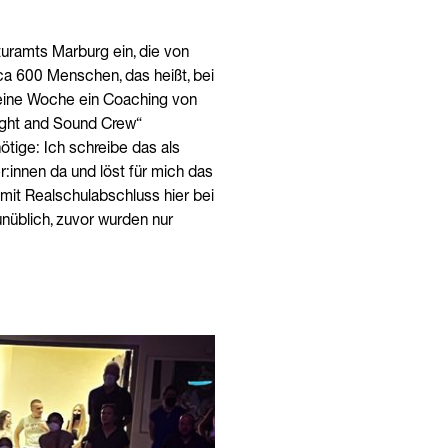
uramts Marburg ein, die von
ca 600 Menschen, das heißt, bei
r eine Woche ein Coaching von
Light and Sound Crew“
ötige: Ich schreibe das als
r:innen da und löst für mich das
 mit Realschulabschluss hier bei
unüblich, zuvor wurden nur