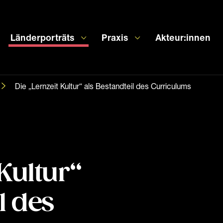
Länderporträts
Praxis
Akteur:innen
Die „Lernzeit Kultur“ als Bestandteil des Curriculums
Kultur“
l des