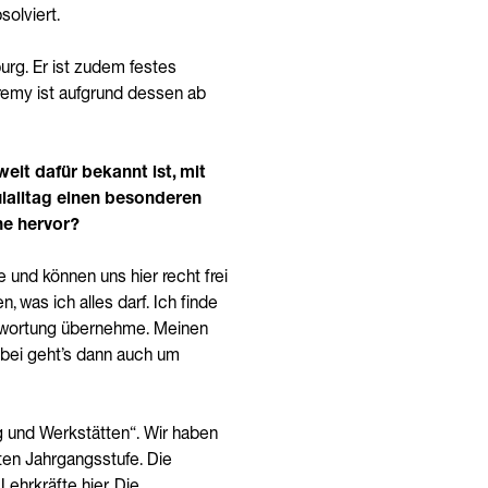
solviert.
urg. Er ist zudem festes
remy ist aufgrund dessen ab
eit dafür bekannt ist, mit
ulalltag einen besonderen
ne hervor?
e und können uns hier recht frei
, was ich alles darf. Ich finde
antwortung übernehme. Meinen
abei geht’s dann auch um
g und Werkstätten“. Wir haben
ten Jahrgangsstufe. Die
ehrkräfte hier. Die