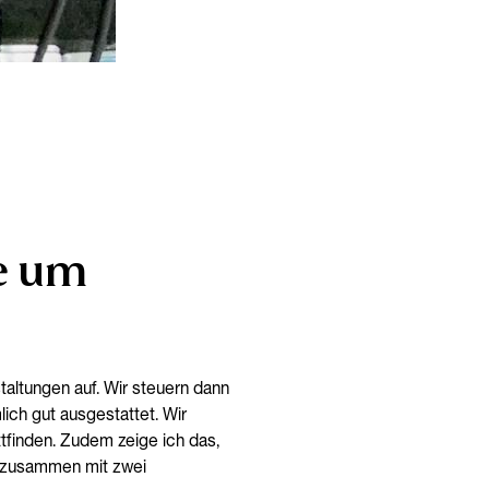
le um
staltungen auf. Wir steuern dann
lich gut ausgestattet. Wir
ttfinden. Zudem zeige ich das,
er zusammen mit zwei