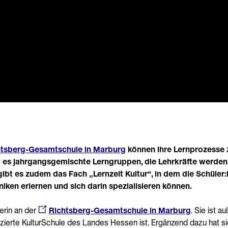
htsberg-Gesamtschule in Marburg
können ihre Lernprozesse z
t es jahrgangsgemischte Lerngruppen, die Lehrkräfte werden 
gibt es zudem das Fach „Lernzeit Kultur“, in dem die Schüler
iken erlernen und sich darin spezialisieren können.
erin an der
Richtsberg-Gesamtschule in Marburg
. Sie ist 
tifizierte KulturSchule des Landes Hessen ist. Ergänzend dazu hat s