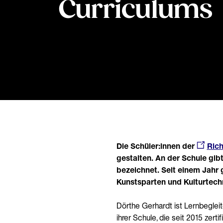
Curriculums
Die Schüler:innen der
Ric
gestalten. An der Schule gib
bezeichnet. Seit einem Jahr 
Kunstsparten und Kulturtechn
Dörthe Gerhardt ist Lernbegleit
ihrer Schule, die seit 2015 zer