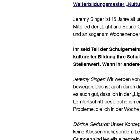
Weiterbildungsmaster „Kultu
Jeremy Singer ist 15 Jahre alt
Mitglied der „Light and Sound 
und an sogar am Wochenende fre
Ihr seid Teil der Schulgemei
kultureller Bildung ihre Sch
Stellenwert. Wenn ihr andere
Jeremy Singer:
Wir werden von d
bewegen. Das ist auch durch die 
es auch gut, dass ich in der „
Lernfortschritt bespreche ich 
Probleme, die ich in der Woche
Dörthe Gerhardt:
Unser Konzept
keine Klassen mehr, sondern Ler
Gruppen sind jeweils einem:eine