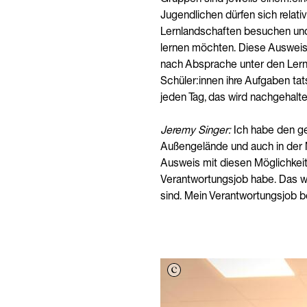
Jugendlichen dürfen sich relativ
Lernlandschaften besuchen und 
lernen möchten. Diese Ausweise
nach Absprache unter den Lernb
Schüler:innen ihre Aufgaben tat
jeden Tag, das wird nachgehalte
Jeremy Singer:
Ich habe den gel
Außengelände und auch in der M
Ausweis mit diesen Möglichkeite
Verantwortungsjob habe. Das wä
sind. Mein Verantwortungsjob be