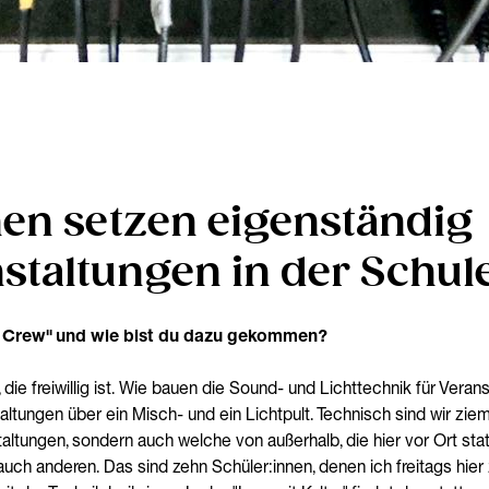
nen setzen eigenständig
nstaltungen in der Schu
d Crew" und wie bist du dazu gekommen?
 die freiwillig ist. Wie bauen die Sound- und Lichttechnik für Veran
altungen über ein Misch- und ein Lichtpult. Technisch sind wir ziem
altungen, sondern auch welche von außerhalb, die hier vor Ort sta
, auch anderen. Das sind zehn Schüler:innen, denen ich freitags hi