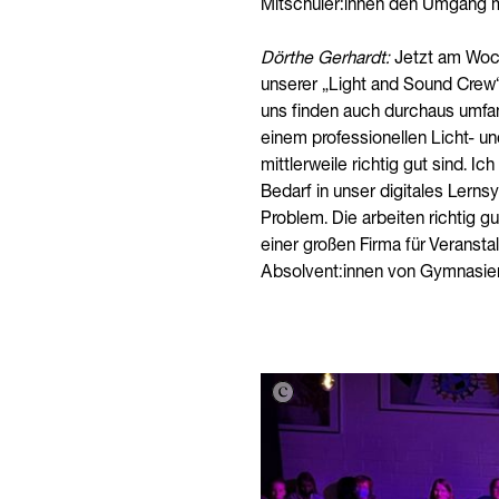
Mitschüler:innen den Umgang mit 
Dörthe Gerhardt:
Jetzt am Woch
unserer „Light and Sound Crew“
uns finden auch durchaus umfan
einem professionellen Licht- un
mittlerweile richtig gut sind. I
Bedarf in unser digitales Lerns
Problem. Die arbeiten richtig gu
einer großen Firma für Veransta
Absolvent:innen von Gymnasien