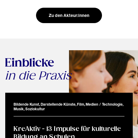
Zu den Akteur:innen
Einblicke
in die Praxis
Bildende Kunst, Darstellende Künste, Film, Medien / Technologie,
Musik, Soziokultur
KreAktiv - 13 Impulse für kulturelle
Bildung an Schulen