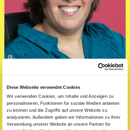
PRAXISINTERVIEW
kubia leistet
Diese Webseite verwendet Cookies
Wir verwenden Cookies, um Inhalte und Anzeigen zu
Pionierarbeit in der
personalisieren, Funktionen für soziale Medien anbieten
zu können und die Zugriffe auf unsere Website zu
Stärkung des
analysieren. Außerdem geben wir Informationen zu Ihrer
kulturellen
Verwendung unserer Website an unsere Partner für