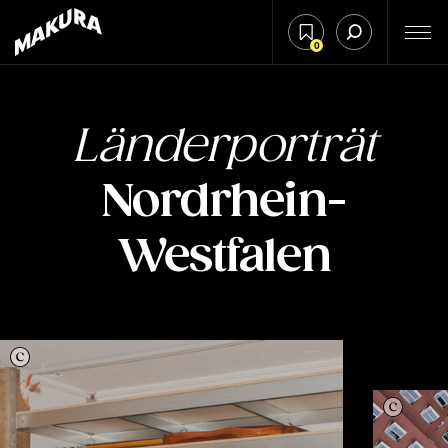
0
Länderporträt
Nordrhein-
Westfalen