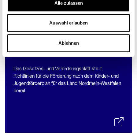
Dokumente
Alle zulassen
Auswahl erlauben
Richtlinien für die Förderung nach
dem Kinder- und
Ablehnen
Jugendförderplan
Das Gesetzes- und Verordnungsblatt stellt
Richtlinien für die Förderung nach dem Kinder- und
Jugendförderplan für das Land Nordrhein-Westfalen
bereit.