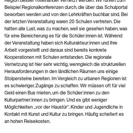
Region besser miteinander vernetzt werden. Wir führen zum
Beispiel Regionalkonferenzen durch, die über das Schulportal
beworben werden und von den Lehrkräften buchbar sind. Bei
der letzten Veranstaltung waren 20 Schulen vertreten. Die
hatten alle Lust, was zu machen, weil sie gesehen haben, was
für eine Bereicherung es für die Schüler:innen ist. Während
der Veranstaltung haben sich Kulturakteur:innen und Ihre
Arbeit vorgestellt und daraus sind bereits konkrete
Kooperationen mit Schulen entstanden. Die regionale
Vernetzung ist hier sehr wichtig, wenngleich die strukturellen
Herausforderungen in den ländlichen Räumen uns einige
Stolpersteine bereiten. Im Vergleich zu urbanen Regionen ist
es schwieriger, Zugänge zu schaffen. Wir müssen oft für viel
Geld einen Bus mieten, um die Schüler:innen zu den
Kulturpartner:innen zu bringen. Und es gibt weniger
Möglichkeiten „vor der Haustür“, Kinder und Jugendliche in
Kontakt mit Kunst und Kultur zu bringen. Häufig scheitert es
an hohen Reisekosten.