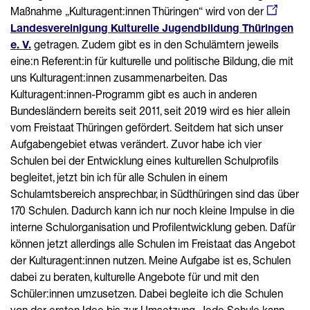
Maßnahme „Kulturagent:innen Thüringen“ wird von der
Landesvereinigung Kulturelle Jugendbildung Thüringen
e. V.
getragen. Zudem gibt es in den Schulämtern jeweils
eine:n Referent:in für kulturelle und politische Bildung, die mit
uns Kulturagent:innen zusammenarbeiten. Das
Kulturagent:innen-Programm gibt es auch in anderen
Bundesländern bereits seit 2011, seit 2019 wird es hier allein
vom Freistaat Thüringen gefördert. Seitdem hat sich unser
Aufgabengebiet etwas verändert. Zuvor habe ich vier
Schulen bei der Entwicklung eines kulturellen Schulprofils
begleitet, jetzt bin ich für alle Schulen in einem
Schulamtsbereich ansprechbar, in Südthüringen sind das über
170 Schulen. Dadurch kann ich nur noch kleine Impulse in die
interne Schulorganisation und Profilentwicklung geben. Dafür
können jetzt allerdings alle Schulen im Freistaat das Angebot
der Kulturagent:innen nutzen. Meine Aufgabe ist es, Schulen
dabei zu beraten, kulturelle Angebote für und mit den
Schüler:innen umzusetzen. Dabei begleite ich die Schulen