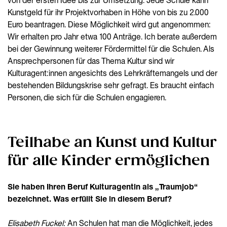
von der ersten Idee bis zur Umsetzung. Jede Schule kann
Kunstgeld für ihr Projektvorhaben in Höhe von bis zu 2.000
Euro beantragen. Diese Möglichkeit wird gut angenommen:
Wir erhalten pro Jahr etwa 100 Anträge. Ich berate außerdem
bei der Gewinnung weiterer Fördermittel für die Schulen. Als
Ansprechpersonen für das Thema Kultur sind wir
Kulturagent:innen angesichts des Lehrkräftemangels und der
bestehenden Bildungskrise sehr gefragt. Es braucht einfach
Personen, die sich für die Schulen engagieren.
Teilhabe an Kunst und Kultur
für alle Kinder ermöglichen
Sie haben Ihren Beruf Kulturagentin als „Traumjob“
bezeichnet. Was erfüllt Sie in diesem Beruf?
Elisabeth Fuckel:
An Schulen hat man die Möglichkeit, jedes