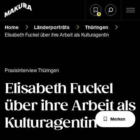
0
Home
Länderporträts
Thüringen
Elisabeth Fuckel über ihre Arbeit als Kulturagentin
Praxisinterview Thüringen
Elisabeth Fuckel
über ihre Arbeit als
Kulturagentin
Merken