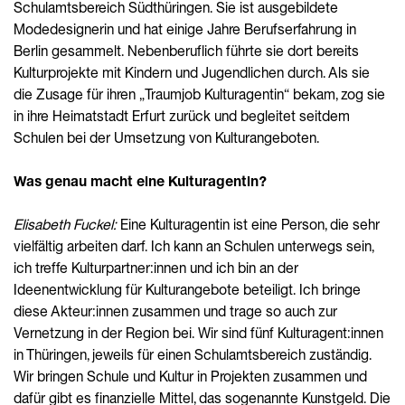
Schulamtsbereich Südthüringen. Sie ist ausgebildete
Modedesignerin und hat einige Jahre Berufserfahrung in
Berlin gesammelt. Nebenberuflich führte sie dort bereits
Kulturprojekte mit Kindern und Jugendlichen durch. Als sie
die Zusage für ihren „Traumjob Kulturagentin“ bekam, zog sie
in ihre Heimatstadt Erfurt zurück und begleitet seitdem
Schulen bei der Umsetzung von Kulturangeboten.
Was genau macht eine Kulturagentin?
Elisabeth Fuckel:
Eine Kulturagentin ist eine Person, die sehr
vielfältig arbeiten darf. Ich kann an Schulen unterwegs sein,
ich treffe Kulturpartner:innen und ich bin an der
Ideenentwicklung für Kulturangebote beteiligt. Ich bringe
diese Akteur:innen zusammen und trage so auch zur
Vernetzung in der Region bei. Wir sind fünf Kulturagent:innen
in Thüringen, jeweils für einen Schulamtsbereich zuständig.
Wir bringen Schule und Kultur in Projekten zusammen und
dafür gibt es finanzielle Mittel, das sogenannte Kunstgeld. Die