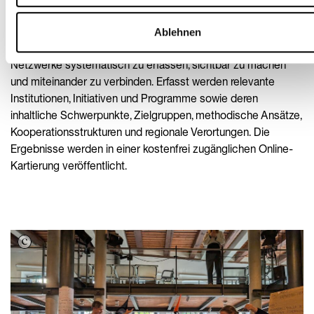
Deutschland, also auf die Akteur:innen und Netzwerke
kultureller Demokratiebildung. Ziel des Projekts ist es, im
Ablehnen
Rahmen einer Bestandserhebung, zentrale Akteur:innen und
Netzwerke systematisch zu erfassen, sichtbar zu machen
und miteinander zu verbinden. Erfasst werden relevante
Institutionen, Initiativen und Programme sowie deren
inhaltliche Schwerpunkte, Zielgruppen, methodische Ansätze,
Kooperationsstrukturen und regionale Verortungen. Die
Ergebnisse werden in einer kostenfrei zugänglichen Online-
Kartierung veröffentlicht.