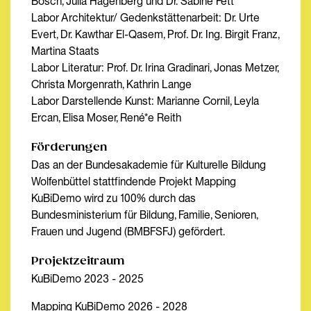
Bosch, Julia Hagenberg und Dr. Sabine Fett
Labor Architektur/ Gedenkstättenarbeit: Dr. Urte
Evert, Dr. Kawthar El-Qasem, Prof. Dr. Ing. Birgit Franz,
Martina Staats
Labor Literatur: Prof. Dr. Irina Gradinari, Jonas Metzer,
Christa Morgenrath, Kathrin Lange
Labor Darstellende Kunst: Marianne Cornil, Leyla
Ercan, Elisa Moser, René*e Reith
Förderungen
Das an der Bundesakademie für Kulturelle Bildung
Wolfenbüttel stattfindende Projekt Mapping
KuBiDemo wird zu 100% durch das
Bundesministerium für Bildung, Familie, Senioren,
Frauen und Jugend (BMBFSFJ) gefördert.
Projektzeitraum
KuBiDemo 2023 - 2025
Mapping KuBiDemo 2026 - 2028