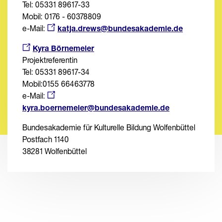
Tel: 05331 89617-33
Mobil: 0176 - 60378809
e-Mail:
katja.drews@bundesakademie.de
Kyra Börnemeier
Projektreferentin
Tel: 05331 89617-34
Mobil:0155 66463778
e-Mail:
kyra.boernemeier@bundesakademie.de
Bundesakademie für Kulturelle Bildung Wolfenbüttel
Postfach 1140
38281 Wolfenbüttel