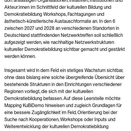
dort ansässigen Organisationen, Initiativen, Institutionen und
Akteur:innen im Schnittfeld der kulturellen Bildung und
Demokratiebildung Workshops, Fachtagungen und
ästhetisch-künstlerische Austauschformate an. In den 6
zwischen 2027 und 2028 an verschiedenen Standorten in
Deutschland stattfindenden Netzwerktreffen soll schließlich
aufgezeigt werden, wie nachhaltige Netzwerkstrukturen
kultureller Demokratiebildung sichtbar gemacht und gestärkt
werden können.
Insgesamt wird in dem Feld ein stetiges Wachstum sichtbar,
ohne dass bislang eine solche übergreifende Übersicht über
bestehende Strukturen in den Einrichtungen verschiedener
Regionen vorliegt, die sich mit der kulturellen
Demokratiebildung befassen. Auf diese Leerstelle möchte
Mapping KuBiDemo hinweisen und zugleich Grundlagen für
eine bessere Zugänglichkeit im Feld, Orientierung bei der
Suche nach Kooperationen, Workshops oder Inputs und
Weiterentwicklung der kulturellen Demokratiebildung