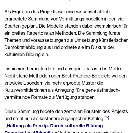
Als Ergebnis des Projekts war eine wissenschaftlich
erarbeitete Sammlung von Vermittlungsmodellen in den vier
Sparten geplant. Die Modelle standen dabei exemplarisch für
ein breites Repertoire an Methoden. Die Sammlung führte
Themen und Voraussetzungen zur Umsetzung künstlerischer
Demokratiebildung aus und ordnete sie im Diskurs der
kulturellen Bildung ein.
Inspirieren, herausfordern und anregen – das ist das Motto:
Nicht starre Methoden oder Best-Practice-Beispiele wurden
entwickelt, sondern vielmehr erprobte Muster, die
Kulturvermittler:innen als Anregung für eigene ästhetisch-
vermittelnde Formate zur Verfügung standen.
Diese Sammlung bildete den zentralen Baustein des Projekts
und steht nun als kostenfrei zugänglicher Katalog
„Haltung als Prinzip. Durch kulturelle Bildung
Demokratie stärken“
zur Verfügung, der die entwickelten