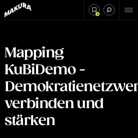
0
Mapping
KuBiDemo -
Demokratienetzwe
verbinden und
stärken