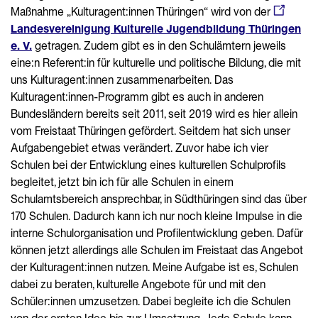
Maßnahme „Kulturagent:innen Thüringen“ wird von der
Landesvereinigung Kulturelle Jugendbildung Thüringen
e. V.
getragen. Zudem gibt es in den Schulämtern jeweils
eine:n Referent:in für kulturelle und politische Bildung, die mit
uns Kulturagent:innen zusammenarbeiten. Das
Kulturagent:innen-Programm gibt es auch in anderen
Bundesländern bereits seit 2011, seit 2019 wird es hier allein
vom Freistaat Thüringen gefördert. Seitdem hat sich unser
Aufgabengebiet etwas verändert. Zuvor habe ich vier
Schulen bei der Entwicklung eines kulturellen Schulprofils
begleitet, jetzt bin ich für alle Schulen in einem
Schulamtsbereich ansprechbar, in Südthüringen sind das über
170 Schulen. Dadurch kann ich nur noch kleine Impulse in die
interne Schulorganisation und Profilentwicklung geben. Dafür
können jetzt allerdings alle Schulen im Freistaat das Angebot
der Kulturagent:innen nutzen. Meine Aufgabe ist es, Schulen
dabei zu beraten, kulturelle Angebote für und mit den
Schüler:innen umzusetzen. Dabei begleite ich die Schulen