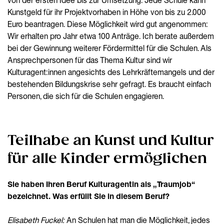
von der ersten Idee bis zur Umsetzung. Jede Schule kann
Kunstgeld für ihr Projektvorhaben in Höhe von bis zu 2.000
Euro beantragen. Diese Möglichkeit wird gut angenommen:
Wir erhalten pro Jahr etwa 100 Anträge. Ich berate außerdem
bei der Gewinnung weiterer Fördermittel für die Schulen. Als
Ansprechpersonen für das Thema Kultur sind wir
Kulturagent:innen angesichts des Lehrkräftemangels und der
bestehenden Bildungskrise sehr gefragt. Es braucht einfach
Personen, die sich für die Schulen engagieren.
Teilhabe an Kunst und Kultur
für alle Kinder ermöglichen
Sie haben Ihren Beruf Kulturagentin als „Traumjob“
bezeichnet. Was erfüllt Sie in diesem Beruf?
Elisabeth Fuckel:
An Schulen hat man die Möglichkeit, jedes