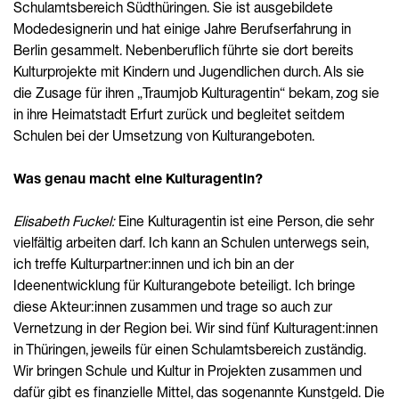
Schulamtsbereich Südthüringen. Sie ist ausgebildete
Modedesignerin und hat einige Jahre Berufserfahrung in
Berlin gesammelt. Nebenberuflich führte sie dort bereits
Kulturprojekte mit Kindern und Jugendlichen durch. Als sie
die Zusage für ihren „Traumjob Kulturagentin“ bekam, zog sie
in ihre Heimatstadt Erfurt zurück und begleitet seitdem
Schulen bei der Umsetzung von Kulturangeboten.
Was genau macht eine Kulturagentin?
Elisabeth Fuckel:
Eine Kulturagentin ist eine Person, die sehr
vielfältig arbeiten darf. Ich kann an Schulen unterwegs sein,
ich treffe Kulturpartner:innen und ich bin an der
Ideenentwicklung für Kulturangebote beteiligt. Ich bringe
diese Akteur:innen zusammen und trage so auch zur
Vernetzung in der Region bei. Wir sind fünf Kulturagent:innen
in Thüringen, jeweils für einen Schulamtsbereich zuständig.
Wir bringen Schule und Kultur in Projekten zusammen und
dafür gibt es finanzielle Mittel, das sogenannte Kunstgeld. Die