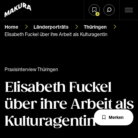
0
Home
Länderporträts
Thüringen
Elisabeth Fuckel über ihre Arbeit als Kulturagentin
Praxisinterview Thüringen
Elisabeth Fuckel
über ihre Arbeit als
Kulturagentin
Merken