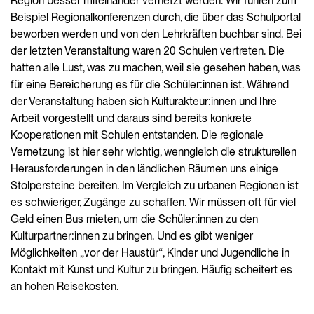
Region besser miteinander vernetzt werden. Wir führen zum
Beispiel Regionalkonferenzen durch, die über das Schulportal
beworben werden und von den Lehrkräften buchbar sind. Bei
der letzten Veranstaltung waren 20 Schulen vertreten. Die
hatten alle Lust, was zu machen, weil sie gesehen haben, was
für eine Bereicherung es für die Schüler:innen ist. Während
der Veranstaltung haben sich Kulturakteur:innen und Ihre
Arbeit vorgestellt und daraus sind bereits konkrete
Kooperationen mit Schulen entstanden. Die regionale
Vernetzung ist hier sehr wichtig, wenngleich die strukturellen
Herausforderungen in den ländlichen Räumen uns einige
Stolpersteine bereiten. Im Vergleich zu urbanen Regionen ist
es schwieriger, Zugänge zu schaffen. Wir müssen oft für viel
Geld einen Bus mieten, um die Schüler:innen zu den
Kulturpartner:innen zu bringen. Und es gibt weniger
Möglichkeiten „vor der Haustür“, Kinder und Jugendliche in
Kontakt mit Kunst und Kultur zu bringen. Häufig scheitert es
an hohen Reisekosten.